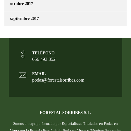
octubre 2017
septiembre 2017
TELÉFONO
656 493 352
EMAIL
podas@forestalsorribes.com
FORESTAL SORRIBES S.L.
Somos un equipo formado por Especialistas Titulados en Podas en
Altura por la Escuela Española de Poda en Altura y Técnicos Forestales.