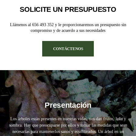
De Di
SOLICITE UN PRESUPUESTO
PRESENTACIÓN
Llámenos al 656 493 352 y le proporcionaremos un presupuesto sin
compromiso y de acuerdo a sus necesidades
CONTÁCTENOS
Presentación
Los árboles están presentes en nuestras vidas, nos dan frutos, leña y
sombra. Hay que preocuparse por ellos y tomar las medidas que sean
necesarias para mantenerlos sanos y equilibrados. Un árbol en un