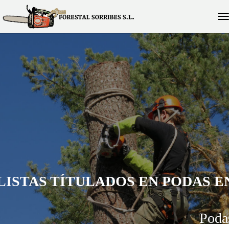
LISTAS TÍTULADOS EN PODAS E
Poda